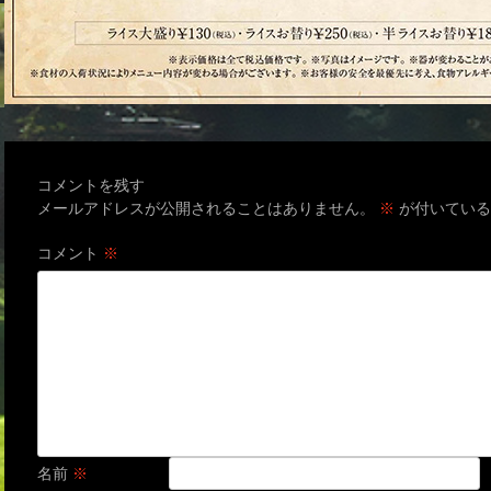
コメントを残す
メールアドレスが公開されることはありません。
※
が付いている
コメント
※
名前
※