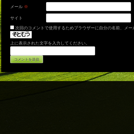
メール
※
サイト
次回のコメントで使用するためブラウザーに自分の名前、メー
上に表示された文字を入力してください。