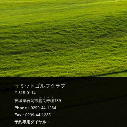
サミットゴルフクラブ
〒315-0114
からすり
茨城県石岡市
嘉良寿理
139
Phone :
0299-44-1234
Fax :
0299-44-1235
予約専用ダイヤル :