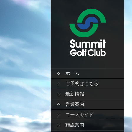
SKIP
ホーム
TO
CONTENT
ご予約はこちら
最新情報
営業案内
コースガイド
施設案内