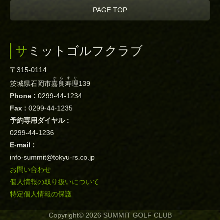
PAGE TOP
サミットゴルフクラブ
〒315-0114
からすり
茨城県石岡市
嘉良寿理
139
Phone :
0299-44-1234
Fax :
0299-44-1235
予約専用ダイヤル :
0299-44-1236
E-mail :
info-summit@tokyu-rs.co.jp
お問い合わせ
個人情報の取り扱いについて
特定個人情報の保護
Copyright© 2026 SUMMIT GOLF CLUB