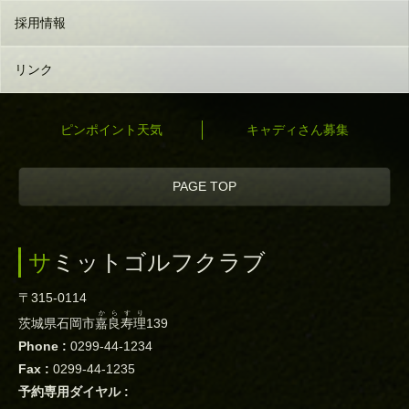
採用情報
リンク
ピンポイント天気
キャディさん募集
PAGE TOP
サミットゴルフクラブ
〒315-0114
からすり
茨城県石岡市
嘉良寿理
139
Phone :
0299-44-1234
Fax :
0299-44-1235
予約専用ダイヤル :