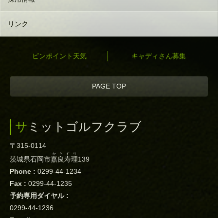
リンク
ピンポイント天気
キャディさん募集
PAGE TOP
サミットゴルフクラブ
〒315-0114
からすり
茨城県石岡市
嘉良寿理
139
Phone :
0299-44-1234
Fax :
0299-44-1235
予約専用ダイヤル :
0299-44-1236