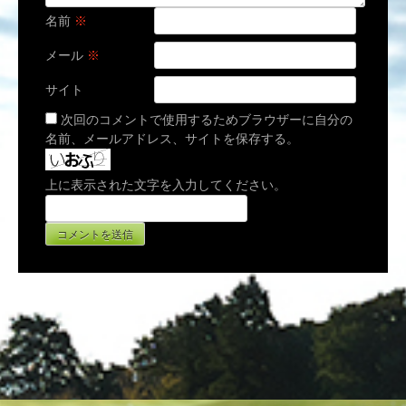
名前
※
メール
※
サイト
次回のコメントで使用するためブラウザーに自分の
名前、メールアドレス、サイトを保存する。
上に表示された文字を入力してください。