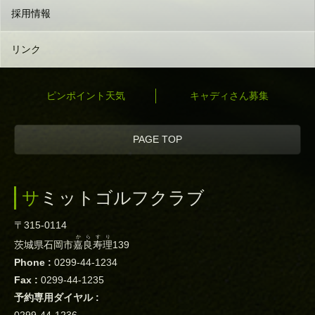
採用情報
リンク
ピンポイント天気
キャディさん募集
PAGE TOP
サミットゴルフクラブ
〒315-0114
からすり
茨城県石岡市
嘉良寿理
139
Phone :
0299-44-1234
Fax :
0299-44-1235
予約専用ダイヤル :