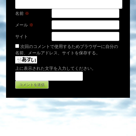
名前
※
メール
※
サイト
次回のコメントで使用するためブラウザーに自分の
名前、メールアドレス、サイトを保存する。
上に表示された文字を入力してください。