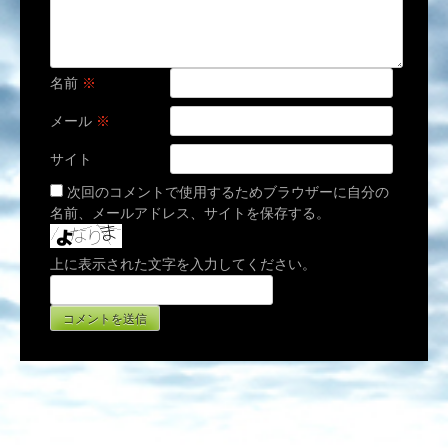
名前
※
メール
※
サイト
次回のコメントで使用するためブラウザーに自分の
名前、メールアドレス、サイトを保存する。
上に表示された文字を入力してください。