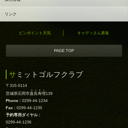
リンク
ピンポイント天気
キャディさん募集
PAGE TOP
サミットゴルフクラブ
〒315-0114
からすり
茨城県石岡市
嘉良寿理
139
Phone :
0299-44-1234
Fax :
0299-44-1235
予約専用ダイヤル :
0299-44-1236