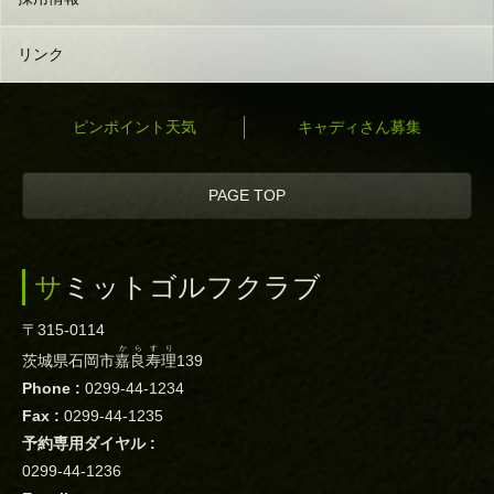
リンク
ピンポイント天気
キャディさん募集
PAGE TOP
サミットゴルフクラブ
〒315-0114
からすり
茨城県石岡市
嘉良寿理
139
Phone :
0299-44-1234
Fax :
0299-44-1235
予約専用ダイヤル :
0299-44-1236