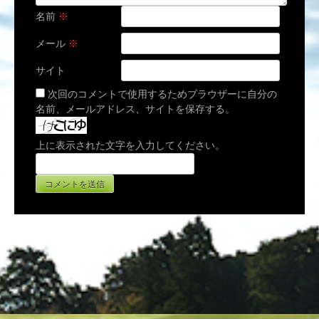
名前
※
メール
※
サイト
次回のコメントで使用するためブラウザーに自分の
名前、メールアドレス、サイトを保存する。
上に表示された文字を入力してください。