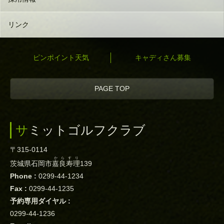
リンク
ピンポイント天気
キャディさん募集
PAGE TOP
サミットゴルフクラブ
〒315-0114
からすり
茨城県石岡市
嘉良寿理
139
Phone :
0299-44-1234
Fax :
0299-44-1235
予約専用ダイヤル :
0299-44-1236