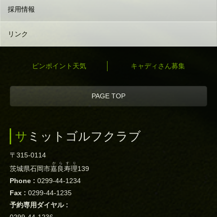
採用情報
リンク
ピンポイント天気
キャディさん募集
PAGE TOP
サミットゴルフクラブ
〒315-0114
からすり
茨城県石岡市
嘉良寿理
139
Phone :
0299-44-1234
Fax :
0299-44-1235
予約専用ダイヤル :