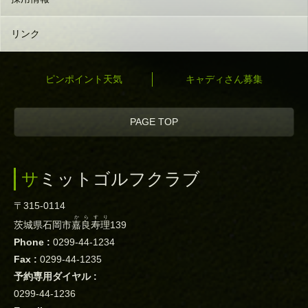
リンク
ピンポイント天気
キャディさん募集
PAGE TOP
サミットゴルフクラブ
〒315-0114
からすり
茨城県石岡市
嘉良寿理
139
Phone :
0299-44-1234
Fax :
0299-44-1235
予約専用ダイヤル :
0299-44-1236