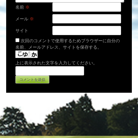
名前
※
メール
※
サイト
次回のコメントで使用するためブラウザーに自分の
名前、メールアドレス、サイトを保存する。
上に表示された文字を入力してください。