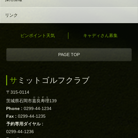
リンク
ピンポイント天気
キャディさん募集
PAGE TOP
サミットゴルフクラブ
〒315-0114
からすり
茨城県石岡市
嘉良寿理
139
Phone :
0299-44-1234
Fax :
0299-44-1235
予約専用ダイヤル :
0299-44-1236