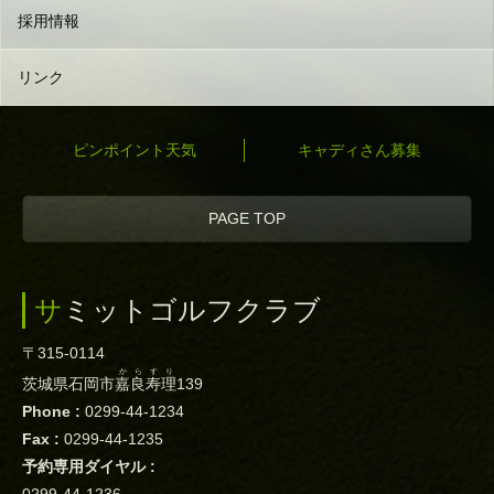
採用情報
リンク
ピンポイント天気
キャディさん募集
PAGE TOP
サミットゴルフクラブ
〒315-0114
からすり
茨城県石岡市
嘉良寿理
139
Phone :
0299-44-1234
Fax :
0299-44-1235
予約専用ダイヤル :