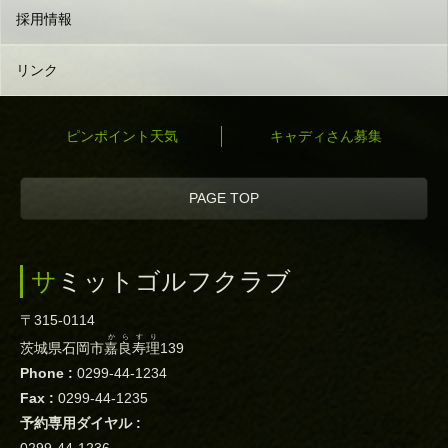
採用情報
リンク
ピンポイント天気
キャディさん募集
PAGE TOP
サミットゴルフクラブ
〒315-0114
からすり
茨城県石岡市
嘉良寿理
139
Phone :
0299-44-1234
Fax :
0299-44-1235
予約専用ダイヤル :