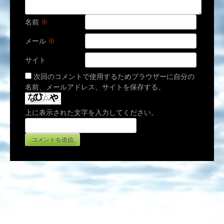
名前
※
メール
※
サイト
次回のコメントで使用するためブラウザーに自分の
名前、メールアドレス、サイトを保存する。
上に表示された文字を入力してください。