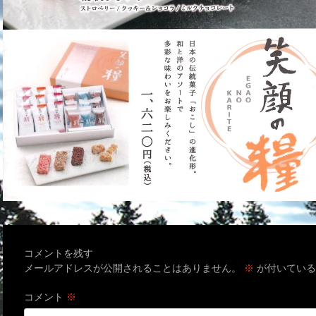
コメントを残す
メールアドレスが公開されることはありません。
※
が付いている
コメント
※