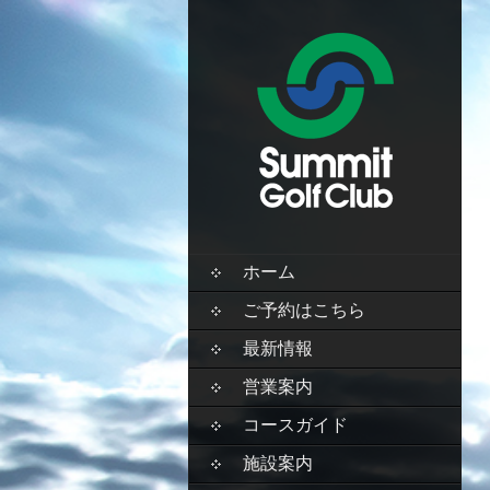
SKIP
ホーム
TO
CONTENT
ご予約はこちら
最新情報
営業案内
コースガイド
施設案内