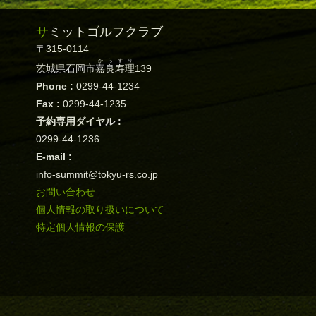
サミットゴルフクラブ
〒315-0114
からすり
茨城県石岡市
嘉良寿理
139
Phone :
0299-44-1234
Fax :
0299-44-1235
予約専用ダイヤル :
0299-44-1236
E-mail :
info-summit@tokyu-rs.co.jp
お問い合わせ
個人情報の取り扱いについて
特定個人情報の保護