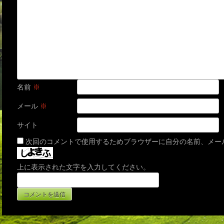
名前
※
メール
※
サイト
次回のコメントで使用するためブラウザーに自分の名前、メー
上に表示された文字を入力してください。