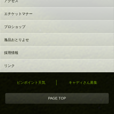
アクセス
エチケットマナー
プロショップ
逸品おとりよせ
採用情報
リンク
ピンポイント天気
キャディさん募集
PAGE TOP