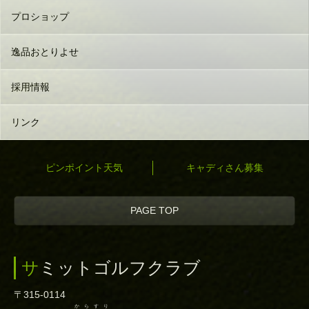
プロショップ
逸品おとりよせ
採用情報
リンク
ピンポイント天気
キャディさん募集
PAGE TOP
サミットゴルフクラブ
〒315-0114
からすり