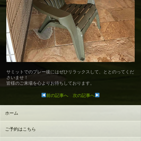
サミットでのプレー後にはぜひリラックスして、ととのってくだ
さいませ！
皆様のご来場を心よりお待ちしております。
前の記事へ
次の記事へ
ホーム
ご予約はこちら