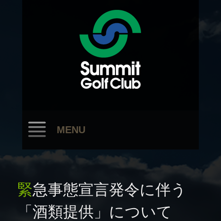
MENU
緊急事態宣言発令に伴う
「酒類提供」について