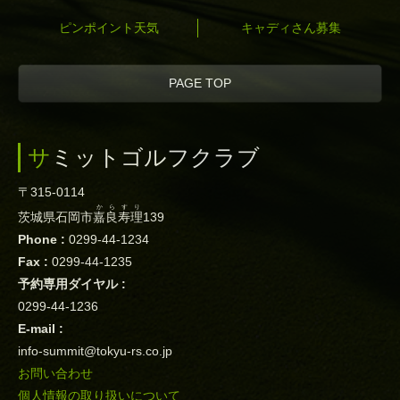
ピンポイント天気
キャディさん募集
PAGE TOP
サミットゴルフクラブ
〒315-0114
からすり
茨城県石岡市
嘉良寿理
139
Phone :
0299-44-1234
Fax :
0299-44-1235
予約専用ダイヤル :
0299-44-1236
E-mail :
info-summit@tokyu-rs.co.jp
お問い合わせ
個人情報の取り扱いについて